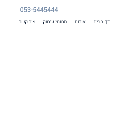
053-5445444
דף הבית
אודות
תחומי עיסוק
צור קשר